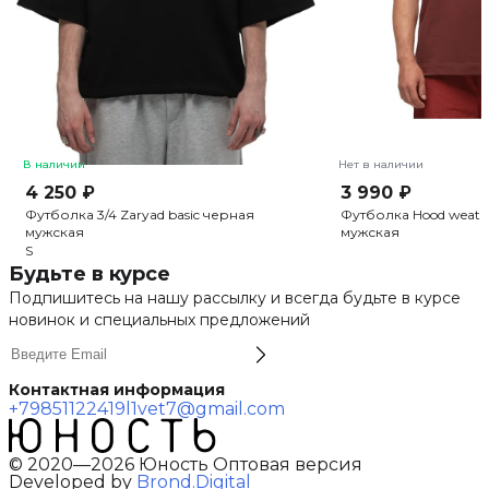
В наличии
Нет в наличии
4 250 ₽
3 990 ₽
Футболка 3/4 Zaryad basic черная
Футболка Hood weath
мужская
мужская
S
Будьте в курсе
Подпишитесь на нашу рассылку и всегда будьте в курсе
новинок и специальных предложений
Контактная информация
+79851122419
l1vet7@gmail.com
© 2020—2026 Юность Оптовая версия
Developed by
Brond.Digital