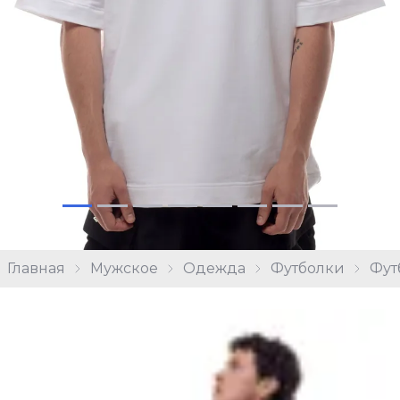
Главная
Мужское
Одежда
Футболки
Фут