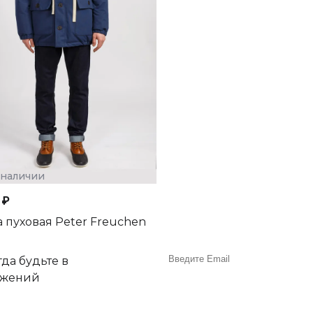
 наличии
 ₽
а пуховая Peter Freuchen
да будьте в
ожений