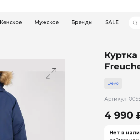
Женское
Мужское
Бренды
SALE
Куртка 
Freuch
Devo
Артикул: 005
4 990 
Нет в нали