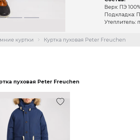
Верх: ПЭ 100
Подкладка: П
Утеплитель: 
мние куртки
Куртка пуховая Peter Freuchen
ртка пуховая Peter Freuchen