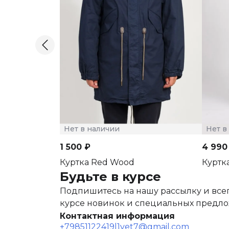
Нет в наличии
Нет в
1 500 ₽
4 990
Куртка Red Wood
Куртк
Будьте в курсе
Подпишитесь на нашу рассылку и всег
курсе новинок и специальных предл
Контактная информация
+79851122419
l1vet7@gmail.com