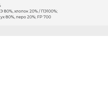
%
Э 80%, хлопок 20% / ПЭ100%;
пух 80%, перо 20%; FP 700