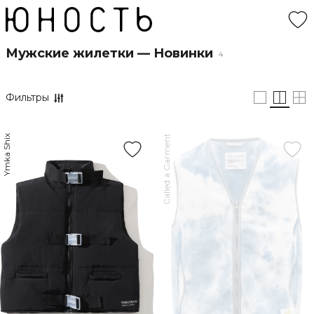
Мужские жилетки — Новинки
4
Фильтры
Ymka Shix
Called a Garment