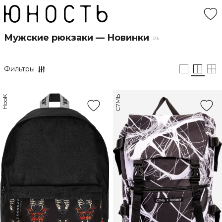
Мужские рюкзаки — Новинки
23
Фильтры
HooK
С7МЬ