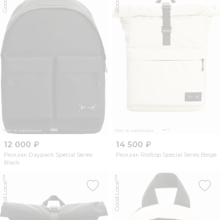
Нет в наличии
Нет в наличии
12 000 ₽
14 500 ₽
Рюкзак Daypack Special Series
Рюкзак Rolltop Special Series Beige
Black
Good Local™
Good Local™