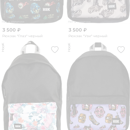
Нет в наличии
Нет в наличии
3 500 ₽
3 500 ₽
Рюкзак "Глаз" черный
Рюкзак "Узи" черный
HooK
HooK