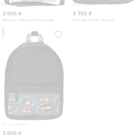
Нет в наличии
Нет в наличии
3 500 ₽
3 750 ₽
Рюкзак "Никотин" черный
Рюкзак "90е" черный
HooK
Нет в наличии
3 500 ₽