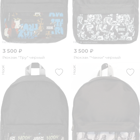
Нет в наличии
Нет в наличии
3 500 ₽
3 500 ₽
Рюкзак "Тру" черный
Рюкзак "Чакки" черный
HooK
HooK