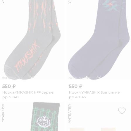
Нет в наличии
Нет в наличии
550 ₽
550 ₽
Носки YMKASHIX HFF серые
Носки YMKASHIX Star синие
рр.35-40
рр.40-45
Ymka Shix
ANTEATER