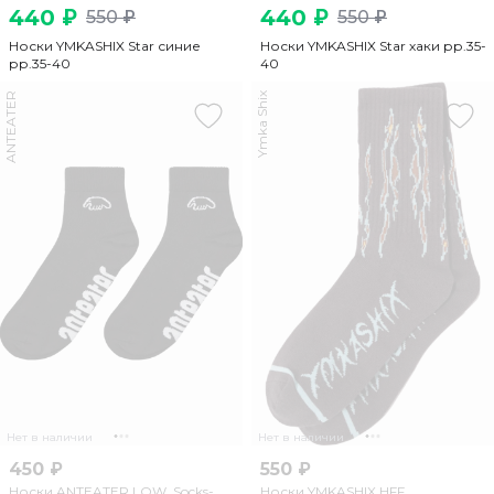
440 ₽
440 ₽
550 ₽
550 ₽
Носки YMKASHIX Star синие
Носки YMKASHIX Star хаки рр.35-
рр.35-40
40
ANTEATER
Ymka Shix
Нет в наличии
Нет в наличии
450 ₽
550 ₽
Носки ANTEATER LOW_Socks-
Носки YMKASHIX HFF