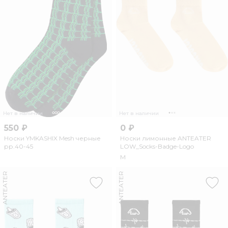
Нет в наличии
Нет в наличии
550 ₽
0 ₽
Носки YMKASHIX Mesh черные
Носки лимонные ANTEATER
рр.40-45
LOW_Socks-Badge-Logo
M
ANTEATER
ANTEATER