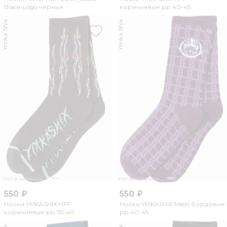
Black-Logo черные
коричневые рр.40-45
Ymka Shix
Ymka Shix
Нет в наличии
Нет в наличии
550 ₽
550 ₽
Носки YMKASHIX HFF
Носки YMKASHIX Mesh бордовые
коричневые рр.35-40
рр.40-45