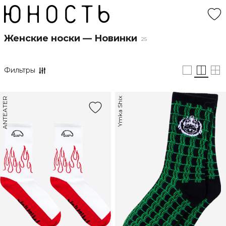
Женские носки — Новинки
25
Фильтры
ANTEATER
Ymka Shix