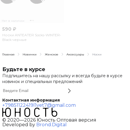
Нет в наличии
590 ₽
Носки ANTEATER Socks-WINTER-
Black черные
Главная
Новинки
Женское
Аксессуары
Носки
Будьте в курсе
Подпишитесь на нашу рассылку и всегда будьте в курсе
новинок и специальных предложений
Контактная информация
+79851122419
l1vet7@gmail.com
© 2020—2026 Юность Оптовая версия
Developed by
Brond.Digital