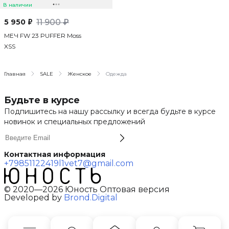
В наличии
5 950 ₽
11 900 ₽
МЕЧ FW 23 PUFFER Moss
XS
S
Главная
SALE
Женское
Одежда
Будьте в курсе
Подпишитесь на нашу рассылку и всегда будьте в курсе
новинок и специальных предложений
Контактная информация
+79851122419
l1vet7@gmail.com
© 2020—2026 Юность Оптовая версия
Developed by
Brond.Digital