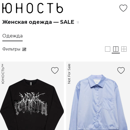
Женская одежда — SALE
11
Одежда
Фильтры
ЮНОСТЬ™
Not For Sale