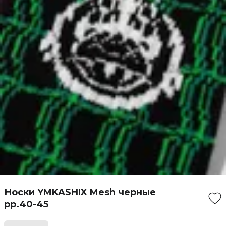
Носки YMKASHIX Mesh черные
рр.40-45