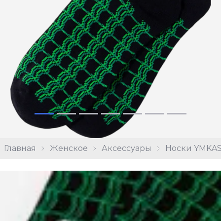
Главная
Женское
Аксессуары
Носки YMKAS