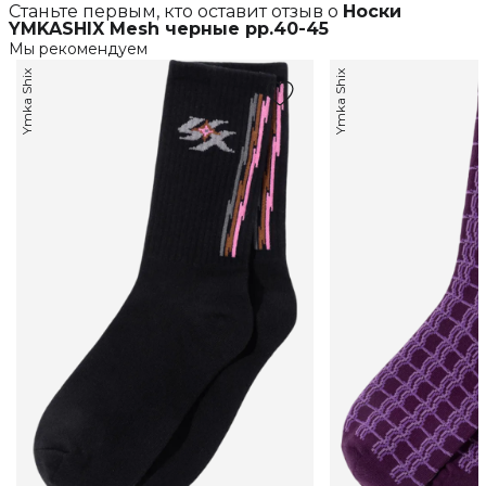
Станьте первым, кто оставит отзыв о
Носки
YMKASHIX Mesh черные рр.40-45
Мы рекомендуем
Ymka Shix
Ymka Shix