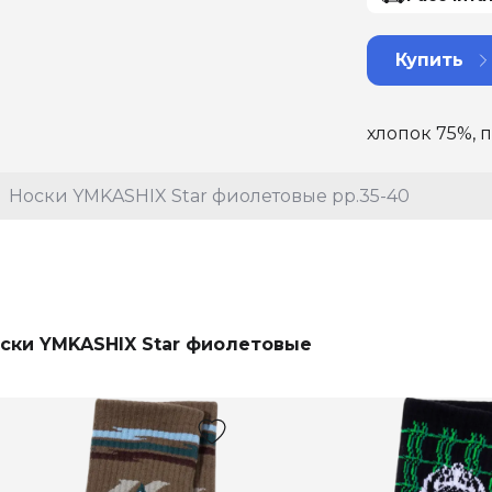
Купить
хлопок 75%, 
Носки YMKASHIX Star фиолетовые рр.35-40
ски YMKASHIX Star фиолетовые