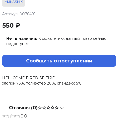
YMKASHIX
Артикул: 0076491
550 ₽
Нет в наличии:
К сожалению, данный товар сейчас
недоступен
Сообщить о поступлении
HELLCOME FIREDISE FIRE.
хлопок 75%, полиэстер 20%, спандекс 5%.
Отзывы (0)
☆☆☆☆☆
☆☆☆☆☆
0.0