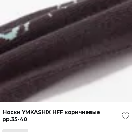
Носки YMKASHIX HFF коричневые
рр.35-40