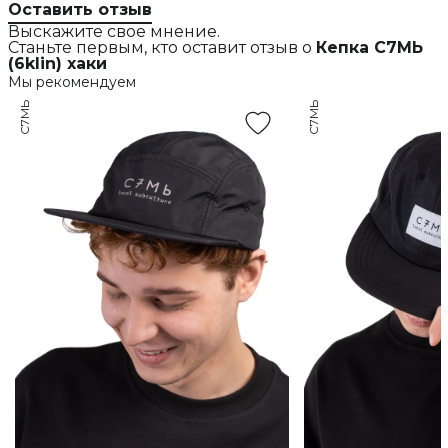
Оставить отзыв
Выскажите свое мнение.
Станьте первым, кто оставит отзыв о
Кепка С7МЬ
(6klin) хаки
Мы рекомендуем
С7МЬ
С7МЬ