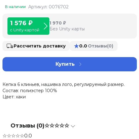
Артикул: 0076702
В наличии
1 576 ₽
1 970 ₽
Без Unity карты
с Unity картой
★
0.0
Рассчитать доставку
Отзывы
(0)
Купить
Кепка 6 клиньев, нашивка лого, регулируемый размер.
Состав: полиэстер 100%
Цвет: хаки
Отзывы (0)
☆☆☆☆☆
☆☆☆☆☆
0.0