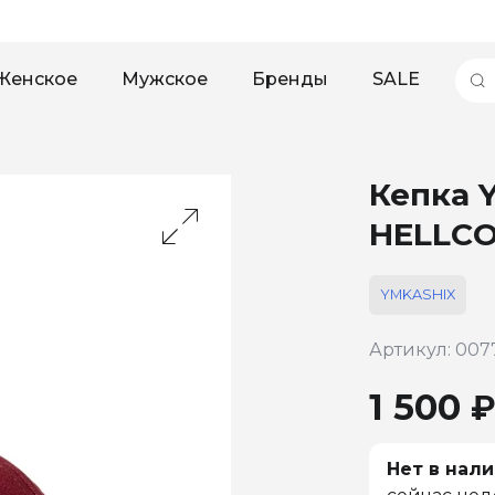
Женское
Мужское
Бренды
SALE
Кепка 
HELLCO
YMKASHIX
Артикул: 007
1 500 
Нет в нали