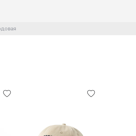
рдовая