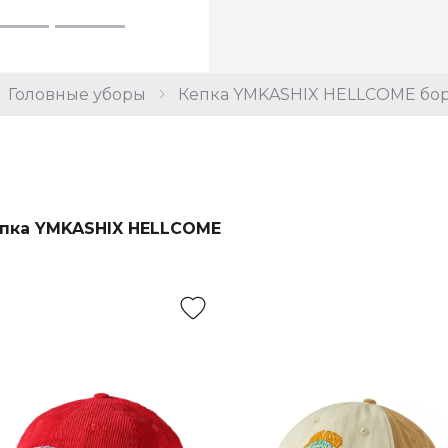
Головные уборы
Кепка YMKASHIX HELLCOME бо
пка YMKASHIX HELLCOME