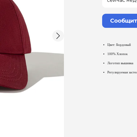
сейчас нед
Сообщит
Цвет: Бордовый
100% Хлопок
Логотип вышивка
Регулируемая засте