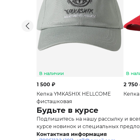
В наличии
В нал
1 500 ₽
2 750
Кепка YMKASHIX HELLCOME
Кепка
фисташковая
Будьте в курсе
Подпишитесь на нашу рассылку и всег
курсе новинок и специальных предл
Контактная информация