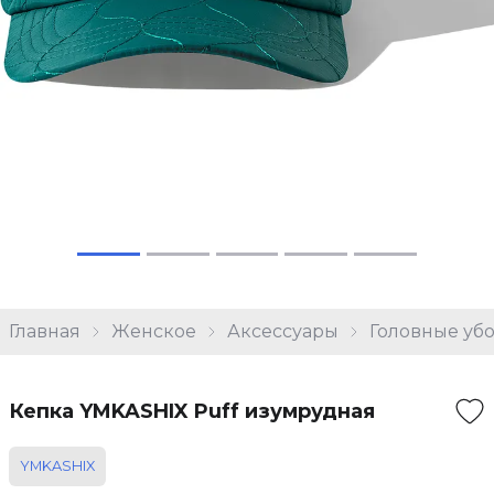
Главная
Женское
Аксессуары
Головные уб
Кепка YMKASHIX Puff изумрудная
YMKASHIX