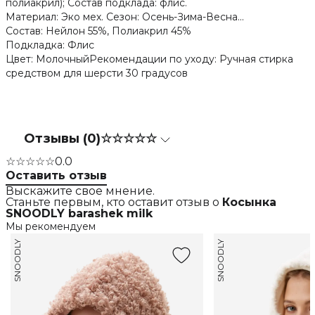
полиакрил); Состав подклада: флис.
Материал: Эко мех. Сезон: Осень-Зима-Весна...
Состав: Нейлон 55%, Полиакрил 45%
Подкладка: Флис
Цвет: МолочныйРекомендации по уходу: Ручная стирка
средством для шерсти 30 градусов
Отзывы (0)
☆☆☆☆☆
☆☆☆☆☆
0.0
Оставить отзыв
Выскажите свое мнение.
Станьте первым, кто оставит отзыв о
Косынка
SNOODLY barashek milk
Мы рекомендуем
SNOODLY
SNOODLY