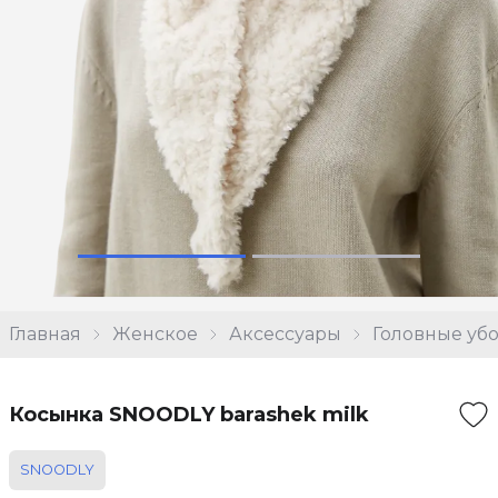
Главная
Женское
Аксессуары
Головные уб
Косынка SNOODLY barashek milk
SNOODLY