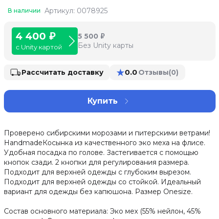
Артикул: 0078925
В наличии
4 400 ₽
5 500 ₽
Без Unity карты
с Unity картой
★
0.0
Рассчитать доставку
Отзывы
(0)
Купить
Проверено сибирскими морозами и питерскими ветрами!
HandmadeКосынка из качественного эко меха на флисе.
Удобная посадка по голове. Застегивается с помощью
кнопок сзади. 2 кнопки для регулирования размера.
Подходит для верхней одежды с глубоким вырезом.
Подходит для верхней одежды со стойкой. Идеальный
вариант для одежды без капюшона. Размер Onesize.
Состав основного материала: Эко мех (55% нейлон, 45%