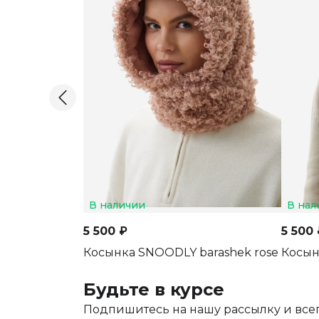
В наличии
В нал
5 500 ₽
5 500 
Косынка SNOODLY barashek rose
Косын
Будьте в курсе
Подпишитесь на нашу рассылку и всег