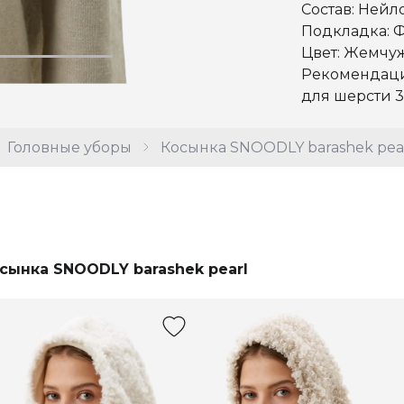
Состав: Нейл
Подкладка: 
Цвет: Жемчу
Рекомендации
для шерсти 3
Головные уборы
Косынка SNOODLY barashek pea
сынка SNOODLY barashek pearl