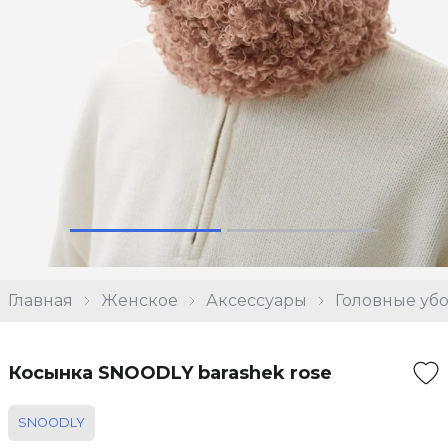
Главная
Женское
Аксессуары
Головные уб
Косынка SNOODLY barashek rose
SNOODLY