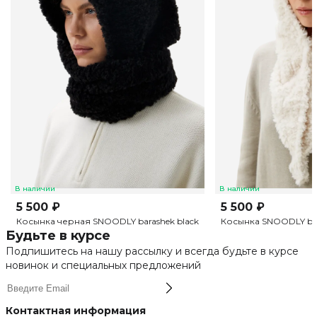
В наличии
В наличии
5 500 ₽
5 500 ₽
Косынка черная SNOODLY barashek black
Косынка SNOODLY bar
Будьте в курсе
Подпишитесь на нашу рассылку и всегда будьте в курсе
новинок и специальных предложений
Контактная информация