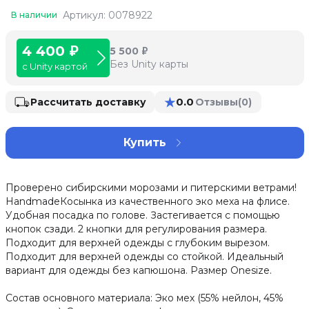
Артикул: 0078922
В наличии
4 400 ₽
5 500 ₽
Без Unity карты
с Unity картой
★
0.0
Рассчитать доставку
Отзывы
(0)
Купить
Проверено сибирскими морозами и питерскими ветрами!
HandmadeКосынка из качественного эко меха на флисе.
Удобная посадка по голове. Застегивается с помощью
кнопок сзади. 2 кнопки для регулирования размера.
Подходит для верхней одежды с глубоким вырезом.
Подходит для верхней одежды со стойкой. Идеальный
вариант для одежды без капюшона. Размер Onesize.
Состав основного материала: Эко мех (55% нейлон, 45%