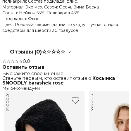
полиакрил); Состав подклада: флис.
Материал: Эко мех. Сезон: Осень-Зима-Весна...
Состав: Нейлон 55%, Полиакрил 45%
Подкладка: Флис
Цвет: РозовыйРекомендации по уходу: Ручная стирка
средством для шерсти 30 градусов
Отзывы (0)
☆☆☆☆☆
☆☆☆☆☆
0.0
Оставить отзыв
Выскажите свое мнение.
Станьте первым, кто оставит отзыв о
Косынка
SNOODLY barashek rose
Мы рекомендуем
SNOODLY
SNOODLY