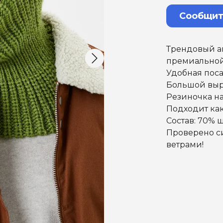
Сообщит
Трендовый ак
премиальной
Удобная поса
Большой выр
Резиночка на
Подходит как
Состав: 70% 
Проверено с
ветрами!