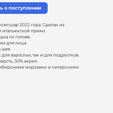
ь о поступлении
сессуар 2022 года. Сделан из
 итальянской пряжи.
дка по голове.
ез для лица.
 шее.
 для взрослых, так и для подростков.
шерсть, 30% акрил.
ибирскими морозами и питерскими