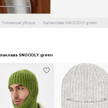
Головные уборы
Балаклава SNOODLY green
лаклава SNOODLY green