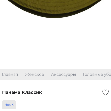
Главная
Женское
Аксессуары
Головные уб
Панама Классик
HooK