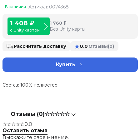
Артикул: 0074368
В наличии
1 408 ₽
1 760 ₽
Без Unity карты
с Unity картой
★
0.0
Рассчитать доставку
Отзывы
(0)
Купить
Состав: 100% полиэстер
Отзывы (0)
☆☆☆☆☆
☆☆☆☆☆
0.0
Оставить отзыв
Выскажите свое мнение.