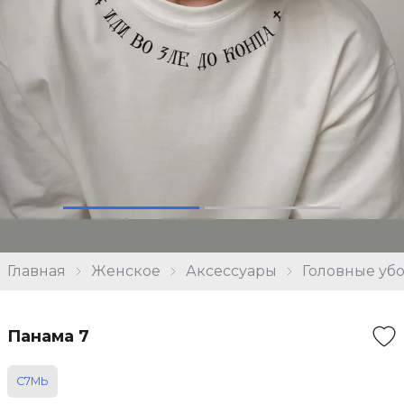
Главная
Женское
Аксессуары
Головные уб
Панама 7
С7МЬ