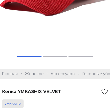
Главная
Женское
Аксессуары
Головные уб
Кепка YMKASHIX VELVET
YMKASHIX