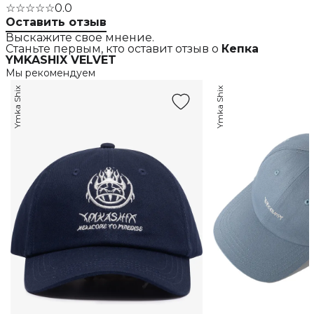
☆☆☆☆☆
0.0
Оставить отзыв
Выскажите свое мнение.
Станьте первым, кто оставит отзыв о
Кепка
YMKASHIX VELVET
Мы рекомендуем
Ymka Shix
Ymka Shix