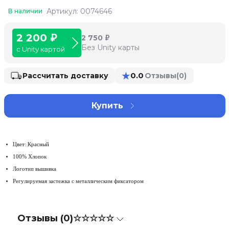
Артикул: 0074646
В наличии
2 200 ₽
2 750 ₽
Без Unity карты
с Unity картой
★
0.0
Рассчитать доставку
Отзывы
(0)
Купить
Цвет: Красный
100% Хлопок
Логотип вышивка
Регулируемая застежка с металлическим фиксатором
Отзывы (0)
☆☆☆☆☆