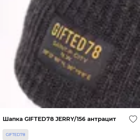
Шапка GIFTED78 JERRY/156 антрацит
GIFTED78