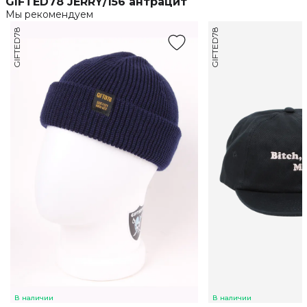
GIFTED78 JERRY/156 антрацит
Мы рекомендуем
GIFTED78
GIFTED78
В наличии
В наличии