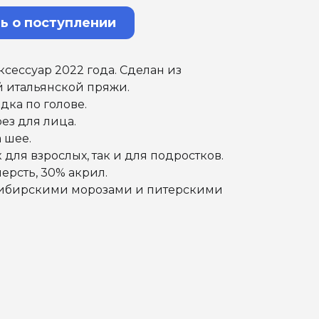
ь о поступлении
сессуар 2022 года. Сделан из
 итальянской пряжи.
дка по голове.
ез для лица.
 шее.
 для взрослых, так и для подростков.
шерсть, 30% акрил.
ибирскими морозами и питерскими