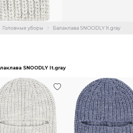
Головные уборы
Балаклава SNOODLY lt.gray
лаклава SNOODLY lt.gray