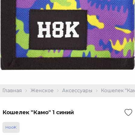
Главная
Женское
Аксессуары
Кошелек "Кам
Кошелек "Камо" 1 синий
HooK