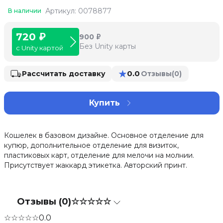
Артикул: 0078877
В наличии
720 ₽
900 ₽
Без Unity карты
с Unity картой
★
0.0
Рассчитать доставку
Отзывы
(0)
Купить
Кошелек в базовом дизайне. Основное отделение для
купюр, дополнительное отделение для визиток,
пластиковых карт, отделение для мелочи на молнии.
Присутствует жаккард этикетка. Авторский принт.
Отзывы (0)
☆☆☆☆☆
☆☆☆☆☆
0.0