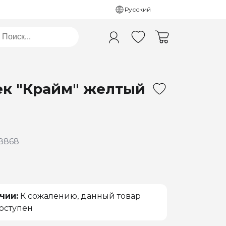
Русский
к "Крайм" желтый
8868
чии:
К сожалению, данный товар
оступен