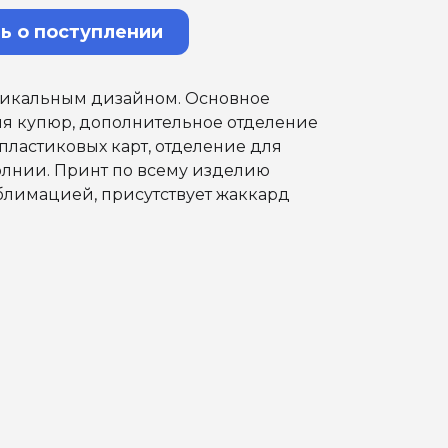
ь о поступлении
никальным дизайном. Основное
ля купюр, дополнительное отделение
 пластиковых карт, отделение для
олнии. Принт по всему изделию
блимацией, присутствует жаккард