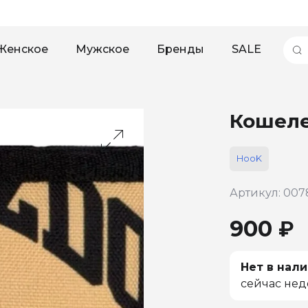
Женское
Мужское
Бренды
SALE
Кошеле
HooK
Артикул: 007
900 ₽
Нет в нали
сейчас нед