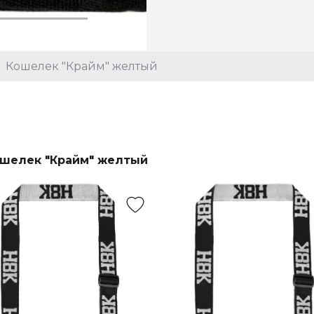
Кошелек "Крайм" желтый
шелек "Крайм" желтый