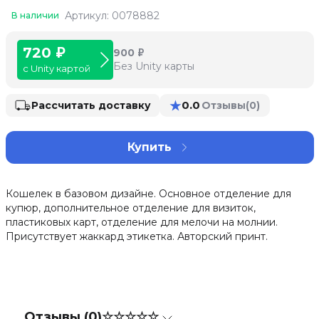
Артикул: 0078882
В наличии
720 ₽
900 ₽
Без Unity карты
с Unity картой
★
0.0
Рассчитать доставку
Отзывы
(0)
Купить
Кошелек в базовом дизайне. Основное отделение для
купюр, дополнительное отделение для визиток,
пластиковых карт, отделение для мелочи на молнии.
Присутствует жаккард этикетка. Авторский принт.
Отзывы (0)
☆☆☆☆☆