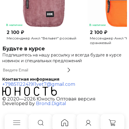
В наличии
В наличии
2 100 ₽
2 100 ₽
Мессенджер Анкл "Вельвет" розовый
Мессенджер Анкл "К
оранжевый
Будьте в курсе
Подпишитесь на нашу рассылку и всегда будьте в курсе
новинок и специальных предложений
Контактная информация
+79851122419
l1vet7@gmail.com
© 2020—2026 Юность Оптовая версия
Developed by
Brond.Digital