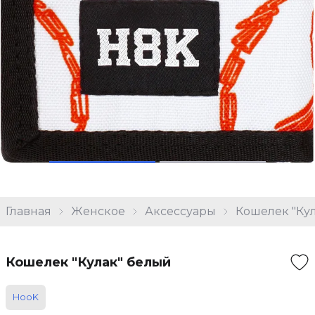
Главная
Женское
Аксессуары
Кошелек "Ку
Кошелек "Кулак" белый
HooK