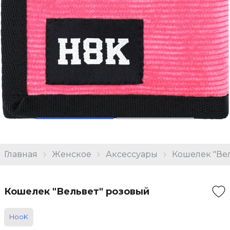
Главная
Женское
Аксессуары
Кошелек "Ве
Кошелек "Вельвет" розовый
HooK