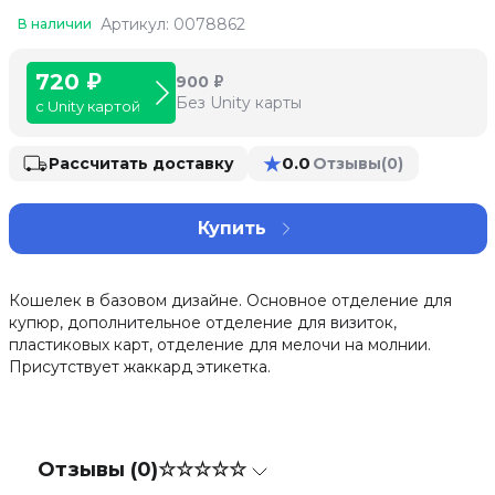
Артикул: 0078862
В наличии
720 ₽
900 ₽
Без Unity карты
с Unity картой
★
0.0
Рассчитать доставку
Отзывы
(0)
Купить
Кошелек в базовом дизайне. Основное отделение для
купюр, дополнительное отделение для визиток,
пластиковых карт, отделение для мелочи на молнии.
Присутствует жаккард этикетка.
Отзывы (0)
☆☆☆☆☆