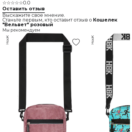
☆☆☆☆☆
0.0
Оставить отзыв
Выскажите свое мнение.
Станьте первым, кто оставит отзыв о
Кошелек
"Вельвет" розовый
Мы рекомендуем
HooK
HooK