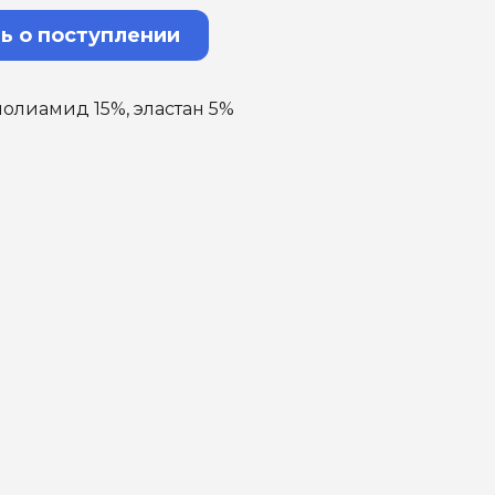
ь о поступлении
полиамид 15%, эластан 5%