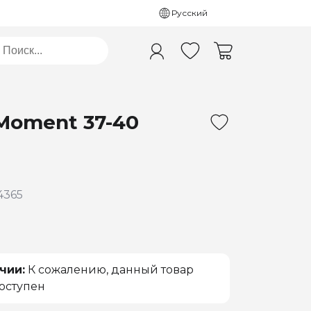
Русский
Moment 37-40
4365
чии:
К сожалению, данный товар
оступен