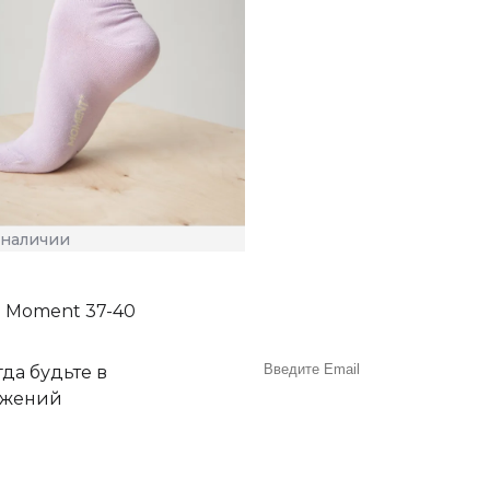
 наличии
 Moment 37-40
да будьте в
ожений