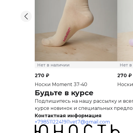
Нет в наличии
Нет в
270 ₽
270 ₽
Носки Moment 37-40
Носки
Будьте в курсе
Подпишитесь на нашу рассылку и всег
курсе новинок и специальных предл
Контактная информация
+79851122419
l1vet7@gmail.com