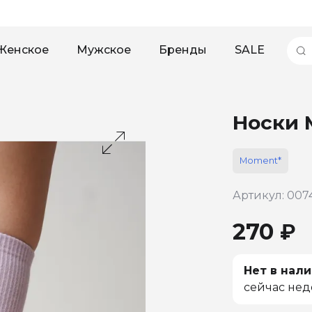
Женское
Мужское
Бренды
SALE
Носки 
Moment*
Артикул: 007
270 ₽
Нет в нали
сейчас нед