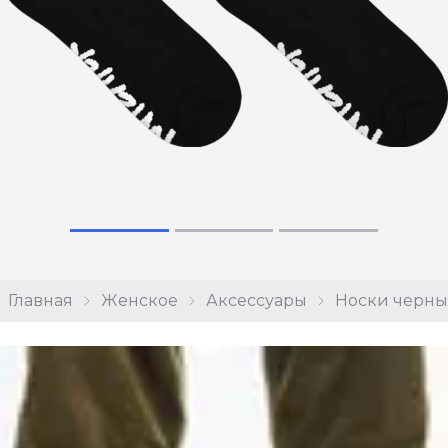
Главная
Женское
Аксессуары
Носки черны