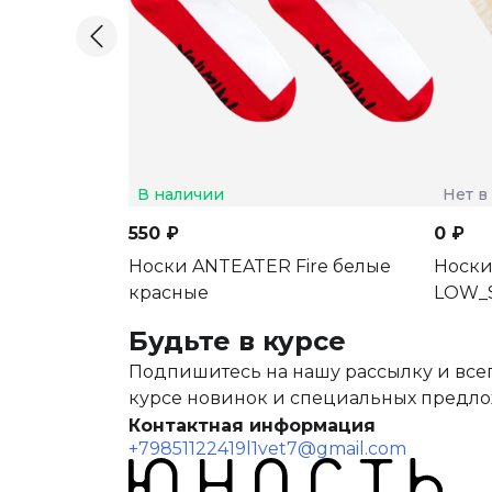
В наличии
Нет в
550 ₽
0 ₽
Носки ANTEATER Fire белые
Носки
красные
LOW_S
Будьте в курсе
Подпишитесь на нашу рассылку и всег
курсе новинок и специальных предл
Контактная информация
+79851122419
l1vet7@gmail.com