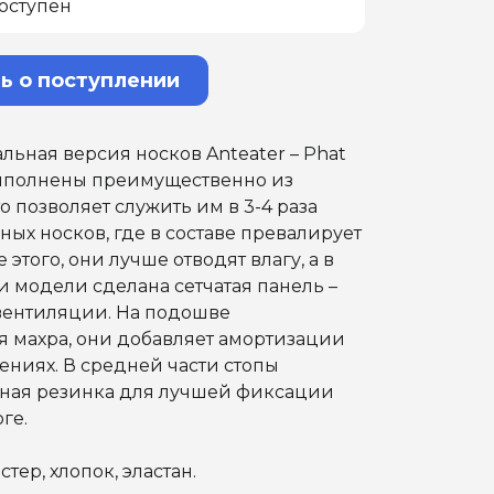
оступен
ь о поступлении
ьная версия носков Anteater – Phat
выполнены преимущественно из
о позволяет служить им в 3-4 раза
ых носков, где в составе превалирует
 этого, они лучше отводят влагу, а в
и модели сделана сетчатая панель –
вентиляции. На подошве
я махра, они добавляет амортизации
ниях. В средней части стопы
ная резинка для лучшей фиксации
ге.
стер, хлопок, эластан.