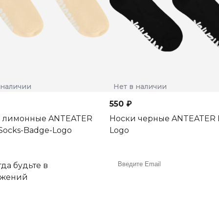
 наличии
Нет в наличии
550 ₽
 лимонные ANTEATER
Носки черные ANTEATER B
ocks-Badge-Logo
Logo
да будьте в
ожений