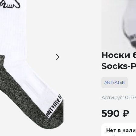
Носки 
Socks-
ANTEATER
Артикул: 007
590 ₽
Нет в нали