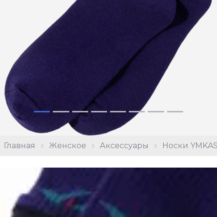
Главная
Женское
Аксессуары
Носки YMKASH