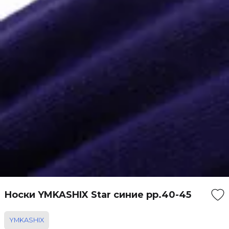
Носки YMKASHIX Star синие рр.40-45
YMKASHIX