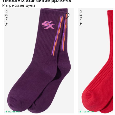
YMKASHIX Star синие рр.40-45
Мы рекомендуем
Ymka Shix
Ymka Shix
В наличии
В наличии