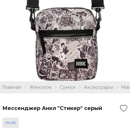
Главная
Женское
Сумки
Аксессуары
Ма
Мессенджер Анкл "Стикер" серый
HooK