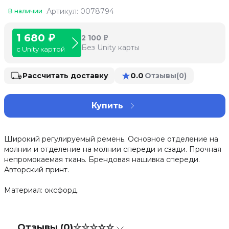
Артикул: 0078794
В наличии
1 680 ₽
2 100 ₽
Без Unity карты
с Unity картой
★
0.0
Рассчитать доставку
Отзывы
(0)
Купить
Широкий регулируемый ремень. Основное отделение на
молнии и отделение на молнии спереди и сзади. Прочная
непромокаемая ткань. Брендовая нашивка спереди.
Авторский принт.
Материал: оксфорд.
Отзывы (0)
☆☆☆☆☆