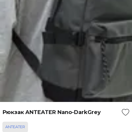
Рюкзак ANTEATER Nano-DarkGrey
ANTEATER