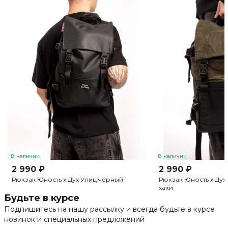
В наличии
В наличии
2 990 ₽
2 990 ₽
Рюкзак Юность х Дух Улиц черный
Рюкзак Юность х Дух 
хаки
Будьте в курсе
Подпишитесь на нашу рассылку и всегда будьте в курсе
новинок и специальных предложений