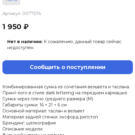
Артикул: 0077574
1 950 ₽
Нет в наличии:
К сожалению, данный товар сейчас
недоступен
Сообщить о поступлении
Комбинированная сумка из сочетания вельвета и таслана.
Принт-лого в стиле dark lettering на переднем кармашке.
Сумка через плечо среднего размера (M)
Габариты сумки: 16 × 21 × 6 см
Основной материал: таслан и вельвет
Материал задней стенки: оксфорд рипстоп
Брендинг: шелкография
Описание модели: