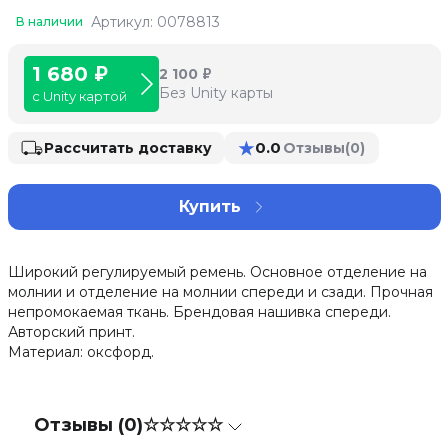
Артикул: 0078813
В наличии
1 680 ₽
2 100 ₽
Без Unity карты
с Unity картой
★
0.0
Рассчитать доставку
Отзывы
(0)
Купить
Широкий регулируемый ремень. Основное отделение на
молнии и отделение на молнии спереди и сзади. Прочная
непромокаемая ткань. Брендовая нашивка спереди.
Авторский принт.
Материал: оксфорд.
Отзывы (0)
☆☆☆☆☆