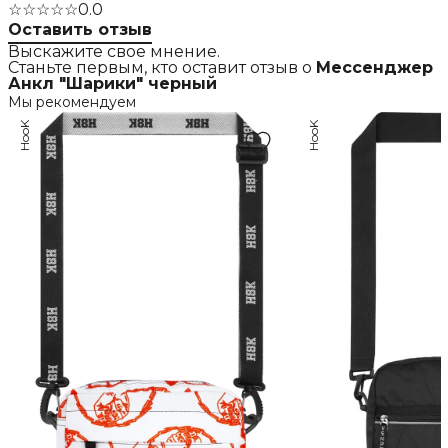
☆☆☆☆☆
0.0
Оставить отзыв
Выскажите свое мнение.
Станьте первым, кто оставит отзыв о
Мессенджер
Анкл "Шарики" черный
Мы рекомендуем
HooK
HooK