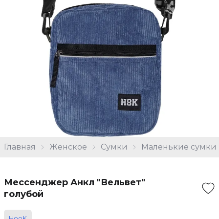
Главная
Женское
Сумки
Маленькие сумки
Мессенджер Анкл "Вельвет"
голубой
HooK