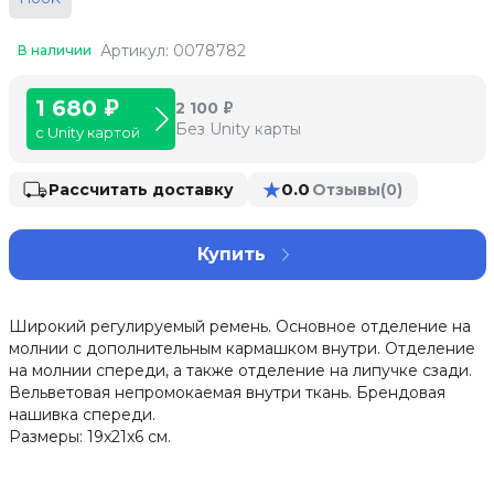
Артикул: 0078782
В наличии
1 680 ₽
2 100 ₽
Без Unity карты
с Unity картой
★
0.0
Рассчитать доставку
Отзывы
(0)
Купить
Широкий регулируемый ремень. Основное отделение на
молнии с дополнительным кармашком внутри. Отделение
на молнии спереди, а также отделение на липучке сзади.
Вельветовая непромокаемая внутри ткань. Брендовая
нашивка спереди.
Размеры: 19x21x6 см.