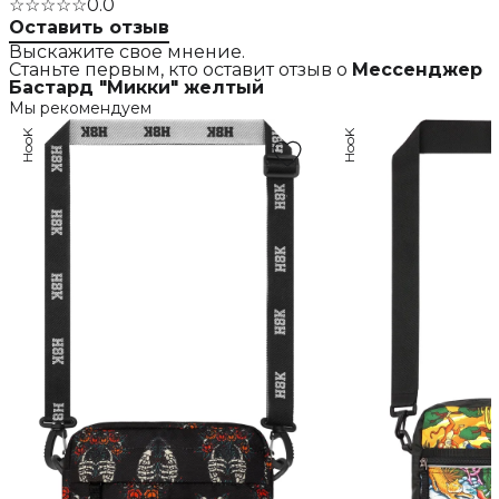
☆☆☆☆☆
0.0
Оставить отзыв
Выскажите свое мнение.
Станьте первым, кто оставит отзыв о
Мессенджер
Бастард "Микки" желтый
Мы рекомендуем
HooK
HooK