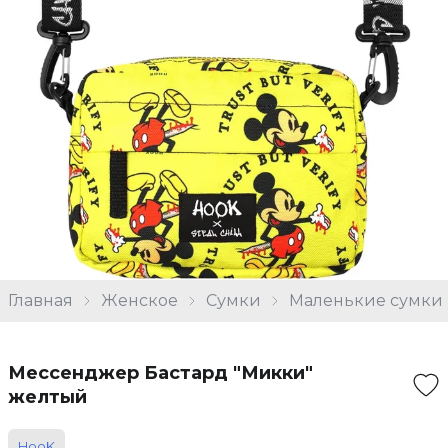
Главная
Женское
Сумки
Маленькие сумки
Мессенджер Бастард "Микки"
желтый
HooK