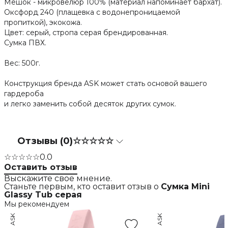
Мешок - микровелюр 100% (материал напоминает бархат).
Оксфорд 240 (плащевка с водонепроницаемой
пропиткой), экокожа.
Цвет: серый, стропа серая брендированная.
Сумка ПВХ.
Вес: 500г.
Конструкция бренда ASK может стать основой вашего
гардероба
и легко заменить собой десяток других сумок.
Отзывы (0)
☆☆☆☆☆
☆☆☆☆☆
0.0
Оставить отзыв
Выскажите свое мнение.
Станьте первым, кто оставит отзыв о
Сумка Mini
Glassy Tub серая
Мы рекомендуем
ASK
ASK