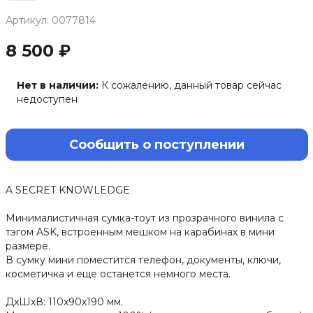
Артикул: 0077814
8 500 ₽
Нет в наличии:
К сожалению, данный товар сейчас
недоступен
Сообщить о поступлении
A SECRET KNOWLEDGE
Минималистичная сумка-тоут из прозрачного винила с
тэгом ASK, встроенным мешком на карабинах в мини
размере.
В сумку мини поместится телефон, документы, ключи,
косметичка и еще останется немного места.
ДxШxВ: 110x90x190 мм.