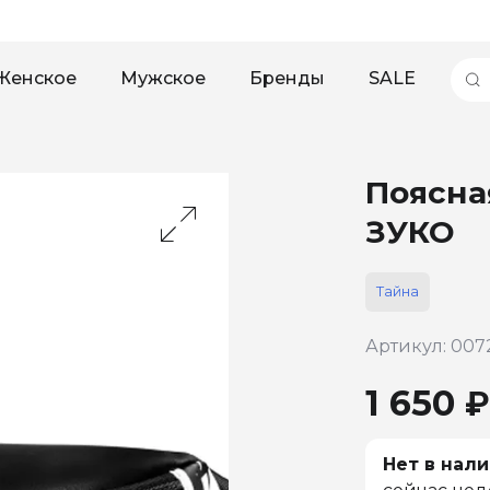
Женское
Мужское
Бренды
SALE
Поясна
ЗУКО
Тайна
Артикул: 007
1 650 ₽
Нет в нали