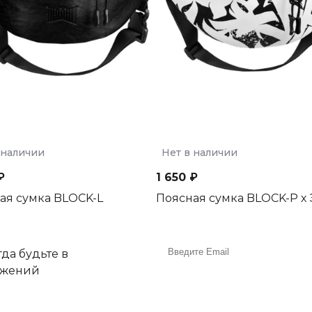
 наличии
Нет в наличии
₽
1 650 ₽
ая сумка BLOCK-L
Поясная сумка BLOCK-P х
да будьте в
ожений