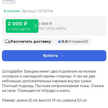
Артикул: 0078746
В наличии
2 000 ₽
2 500 ₽
Без Unity карты
с Unity картой
★
0.0
Рассчитать доставку
Отзывы
(0)
Купить
Шолдербег Грандма имеет два отделения на молнии:
основное и накладной карман спереди. А так же два
небольших дополнительных кармана внутри сумки.
Плотный подклад. Прочная непромокаемая ткань. Спинка
на пене. Помещаются тетради и книги.
Размер: длина 25 см, высота 19 см, ширина 5,5 см.