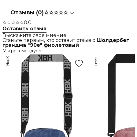
Отзывы (0)
☆☆☆☆☆
☆☆☆☆☆
0.0
Оставить отзыв
Выскажите свое мнение.
Станьте первым, кто оставит отзыв о
Шолдербег
грандма "90е" фиолетовый
Мы рекомендуем
HooK
HooK