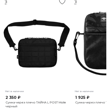
Тайна
Тайна
Нет в наличии
Нет в наличии
2 350 ₽
1 925 ₽
Сумка через плечо ТАЙНА L POST Molle
Сумка через плечо Т
черный