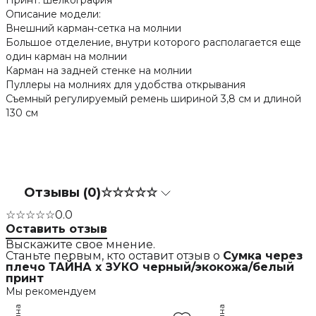
Принт: шелкография
Описание модели:
Внешний карман-сетка на молнии
Большое отделение, внутри которого располагается еще
один карман на молнии
Карман на задней стенке на молнии
Пуллеры на молниях для удобства открывания
Съемный регулируемый ремень шириной 3,8 см и длиной
130 см
Отзывы (0)
☆☆☆☆☆
☆☆☆☆☆
0.0
Оставить отзыв
Выскажите свое мнение.
Станьте первым, кто оставит отзыв о
Сумка через
плечо ТАЙНА x ЗУКО черный/экокожа/белый
принт
Мы рекомендуем