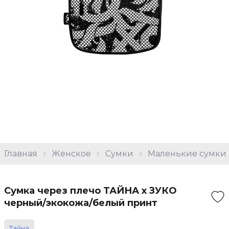
Главная
Женское
Сумки
Маленькие сумки
Сумка через плечо ТАЙНА x ЗУКО
черный/экокожа/белый принт
Тайна