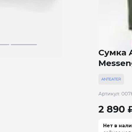
Сумка 
Messen
ANTEATER
Артикул: 00
2 890 
Нет в нали