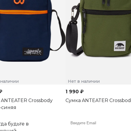
 наличии
Нет в наличии
₽
1 990 ₽
 ANTEATER Crossbody
Сумка ANTEATER Crossbod
-синяя
да будьте в
ожений