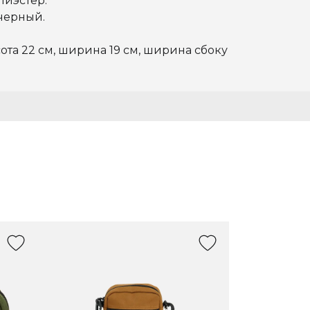
лиэстер.
 черный.
ота 22 см, ширина 19 см, ширина сбоку