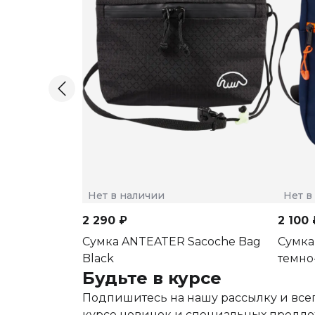
Нет в наличии
Нет в
2 290 ₽
2 100 
Сумка ANTEATER Sacoche Bag
Сумка
Black
темно
Будьте в курсе
Подпишитесь на нашу рассылку и всег
курсе новинок и специальных предл