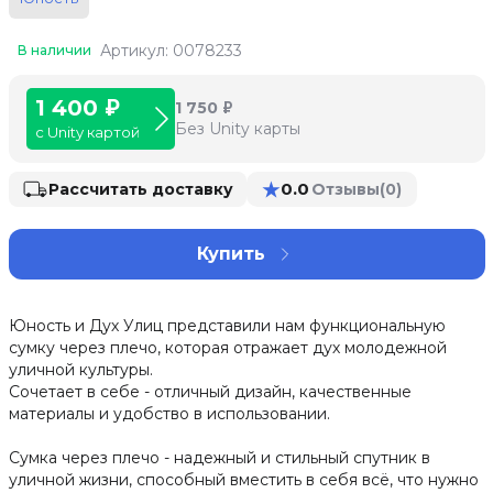
Артикул: 0078233
В наличии
1 400 ₽
1 750 ₽
Без Unity карты
с Unity картой
★
0.0
Рассчитать доставку
Отзывы
(0)
Купить
Юность и Дух Улиц представили нам функциональную
сумку через плечо, которая отражает дух молодежной
уличной культуры.
Сочетает в себе - отличный дизайн, качественные
материалы и удобство в использовании.
Сумка через плечо - надежный и стильный спутник в
уличной жизни, способный вместить в себя всё, что нужно