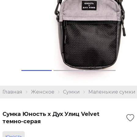
Главная
Женское
Сумки
Маленькие сумки
Сумка Юность х Дух Улиц Velvet
темно-серая
Юность