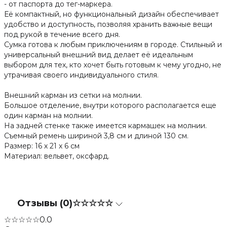
- от паспорта до тег-маркера.
Её компактный, но функциональный дизайн обеспечивает
удобство и доступность, позволяя хранить важные вещи
под рукой в течение всего дня.
Сумка готова к любым приключениям в городе. Стильный и
универсальный внешний вид делает её идеальным
выбором для тех, кто хочет быть готовым к чему угодно, не
утрачивая своего индивидуального стиля.
Внешний карман из сетки на молнии.
Большое отделение, внутри которого располагается еще
один карман на молнии.
На задней стенке также имеется кармашек на молнии.
Съемный ремень шириной 3,8 см и длиной 130 см.
Размер: 16 х 21 х 6 см
Материал: вельвет, оксфард.
Отзывы (0)
☆☆☆☆☆
☆☆☆☆☆
0.0