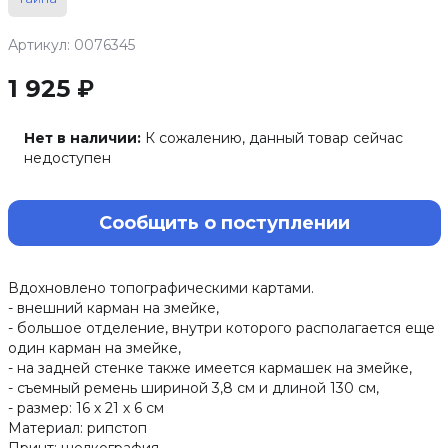
Артикул: 0076345
1 925 ₽
Нет в наличии:
К сожалению, данный товар сейчас
недоступен
Сообщить о поступлении
Вдохновлено топографическими картами.
- внешний карман на змейке,
- большое отделение, внутри которого располагается еще
один карман на змейке,
- на задней стенке также имеется кармашек на змейке,
- съемный ремень шириной 3,8 см и длиной 130 см,
- размер: 16 х 21 х 6 см
Материал: рипстоп