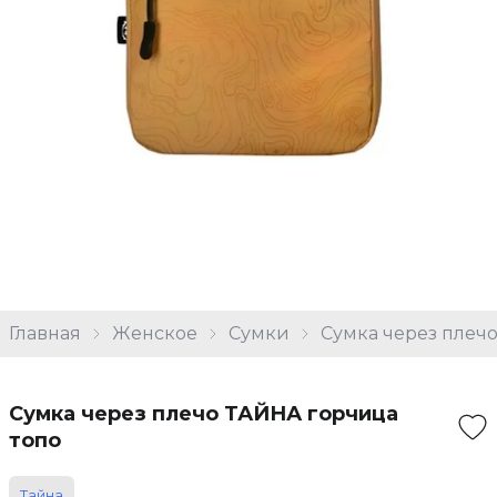
Главная
Женское
Сумки
Сумка через плеч
Сумка через плечо ТАЙНА горчица
топо
Тайна