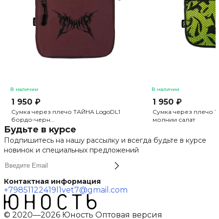
В наличии
В наличии
1 950 ₽
1 950 ₽
Сумка через плечо ТАЙНА LogoDL1
Сумка через плечо 
бордо-черн...
молнии салат
Будьте в курсе
Подпишитесь на нашу рассылку и всегда будьте в курсе
новинок и специальных предложений
Контактная информация
+79851122419
l1vet7@gmail.com
© 2020—2026 Юность Оптовая версия