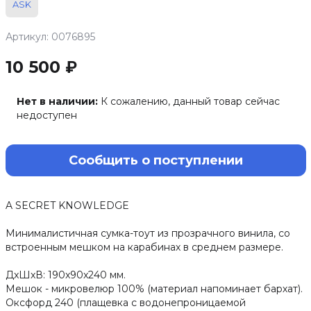
ASK
Артикул: 0076895
10 500 ₽
Нет в наличии:
К сожалению, данный товар сейчас
недоступен
Сообщить о поступлении
A SECRET KNOWLEDGE
Минималистичная сумка-тоут из прозрачного винила, со
встроенным мешком на карабинах в среднем размере.
ДxШxВ: 190x90x240 мм.
Мешок - микровелюр 100% (материал напоминает бархат).
Оксфорд 240 (плащевка с водонепроницаемой