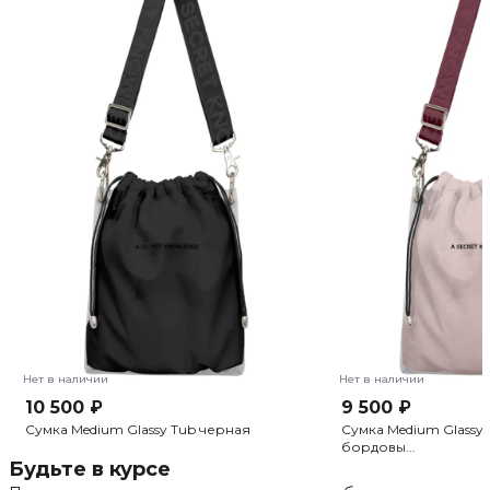
Нет в наличии
Нет в наличии
10 500 ₽
9 500 ₽
Сумка Medium Glassy Tub черная
Сумка Medium Glassy
бордовы...
Будьте в курсе