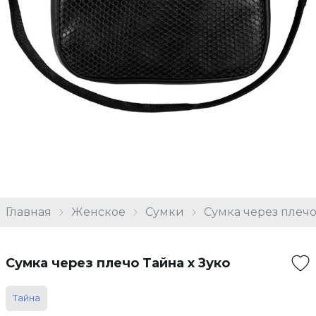
Главная
Женское
Сумки
Сумка через плечо
Сумка через плечо Тайна х Зуко
Тайна