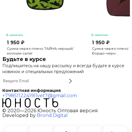
В наличии
В наличии
1 950 ₽
1 950 ₽
Сумка через плечо ТАЙНА черный/
Сумка через плечо 
молнии салат
бордо-черн...
Будьте в курсе
Подпишитесь на нашу рассылку и всегда будьте в курсе
новинок и специальных предложений
Контактная информация
+79851122419
l1vet7@gmail.com
© 2020—2026 Юность Оптовая версия
Developed by
Brond.Digital