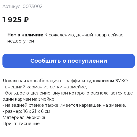
Артикул: 0073002
1 925 ₽
Нет в наличии:
К сожалению, данный товар сейчас
недоступен
Сообщить о поступлении
Локальная коллаборация с граффити-художником ЗУКО.
- внешний карман из сетки на змейке,
- большое отделение, внутри которого располагается еще
один карман на змейке,
- на задней стенке также имеется кармашек на змейке.
- размер: 16 х 21 х 6 см
Материал: экокожа
Принт: тиснение