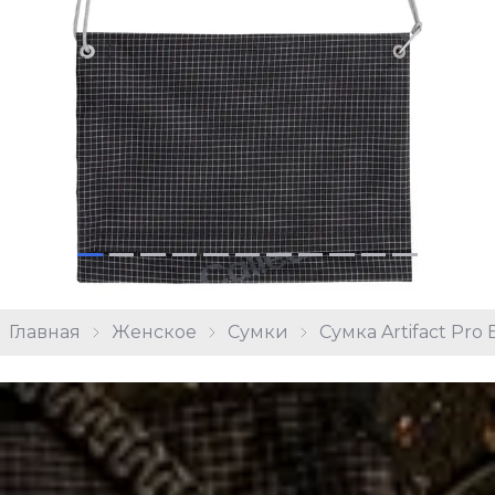
Главная
Женское
Сумки
Сумка Artifact Pro 