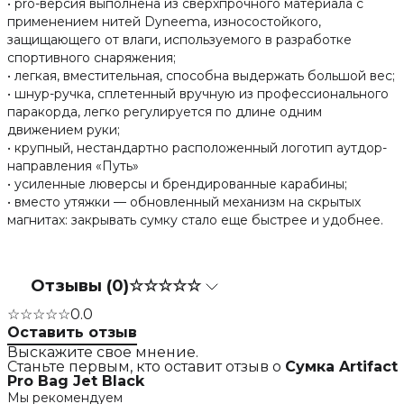
• pro-версия выполнена из сверхпрочного материала с
применением нитей Dyneema, износостойкого,
защищающего от влаги, используемого в разработке
спортивного снаряжения;
• легкая, вместительная, способна выдержать большой вес;
• шнур-ручка, сплетенный вручную из профессионального
паракорда, легко регулируется по длине одним
движением руки;
• крупный, нестандартно расположенный логотип аутдор-
направления «Путь»
• усиленные люверсы и брендированные карабины;
• вместо утяжки — обновленный механизм на скрытых
магнитах: закрывать сумку стало еще быстрее и удобнее.
Отзывы (0)
☆☆☆☆☆
☆☆☆☆☆
0.0
Оставить отзыв
Выскажите свое мнение.
Станьте первым, кто оставит отзыв о
Сумка Artifact
Pro Bag Jet Black
Мы рекомендуем