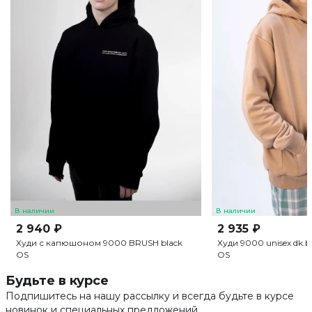
В наличии
В наличии
2 940 ₽
2 935 ₽
Худи с капюшоном 9000 BRUSH black
Худи 9000 unisex dk.b
OS
OS
Будьте в курсе
Подпишитесь на нашу рассылку и всегда будьте в курсе
новинок и специальных предложений