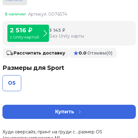
Артикул: 0076574
В наличии
2 516 ₽
3 145 ₽
Без Unity карты
с Unity картой
★
0.0
Рассчитать доставку
Отзывы
(0)
Размеры для Sport
OS
Купить
Худи оверсайз, принт на груди с , размер OS