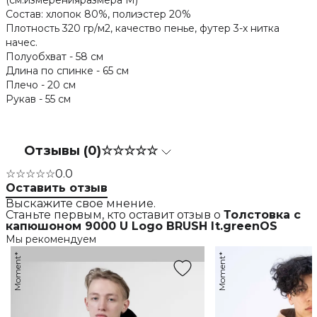
(см.измеренияразмера М)
Состав: хлопок 80%, полиэстер 20%
Плотность 320 гр/м2, качество пенье, футер 3-х нитка
начес.
Полуобхват - 58 см
Длина по спинке - 65 см
Плечо - 20 см
Рукав - 55 см
Отзывы (0)
☆☆☆☆☆
☆☆☆☆☆
0.0
Оставить отзыв
Выскажите свое мнение.
Станьте первым, кто оставит отзыв о
Толстовка с
капюшоном 9000 U Logo BRUSH lt.greenOS
Мы рекомендуем
Moment*
Moment*