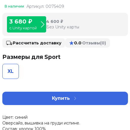
Артикул: 0075409
В наличии
3 680 ₽
4 600 ₽
Без Unity карты
с Unity картой
★
0.0
Рассчитать доставку
Отзывы
(0)
Размеры для Sport
XL
Купить
Цвет: синий
Оверсайз, вышивка на груди испине.
Состав: хлопок 100%