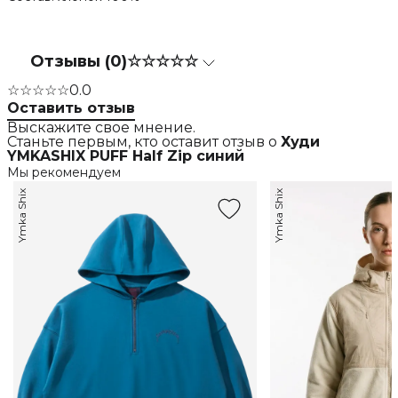
Отзывы (0)
☆☆☆☆☆
☆☆☆☆☆
0.0
Оставить отзыв
Выскажите свое мнение.
Станьте первым, кто оставит отзыв о
Худи
YMKASHIX PUFF Half Zip синий
Мы рекомендуем
Ymka Shix
Ymka Shix