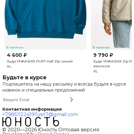
В наличии
В наличии
4 600 ₽
9 790 ₽
Худи YMKASHIX PUFF Half Zip синий
Худи YMKASHIX Zip R
женское
XL
XL
Будьте в курсе
Подпишитесь на нашу рассылку и всегда будьте в курсе
новинок и специальных предложений
Контактная информация
+79851122419
l1vet7@gmail.com
© 2020—2026 Юность Оптовая версия