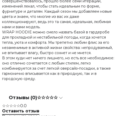
совершенствовалось, прошло более семи итераций,
изменений лекал, чтобы стать идеальным по форме,
фурнитуре и деталям. Каждый сезон мы добавляем новые
цвета и знаем, что многие из вас их даже
коллекционируют, ведь это та самая, идеальная, любимая
нами и вами модель.
WRAP HOODIE можно смело назвать базой в гардеробе
для прохладной и нестабильной погоды, когда хочется
тепла, уюта и комфорта. Мы трепетно любим флис за его
незаменимые в активной жизни свойства: непродуваемый,
не впитывает влагу, быстро сохнет и не мнется.
В этом худи нет ничего лишнего, но есть все необходимое:
оно отлично сочетается с любым стилем, легко
комбинируется за счет легкой оверсайз-посадки, а также
гармонично вписывается как в природную, так и в
городскую среду.
Отзывы (0)
☆☆☆☆☆
☆☆☆☆☆
0.0
Оставить отзыв