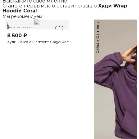
Выскажите свое мнение.
Станьте первым, кто оставит отзыв о
Худи Wrap
Hoodie Coral
Мы рекомендуем
Called a Garment
Called a Garment
Нет в наличии
8 500 ₽
Худи Called a Garment Calgo Rait