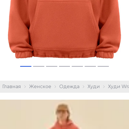
Главная
Женское
Одежда
Худи
Худи Wra