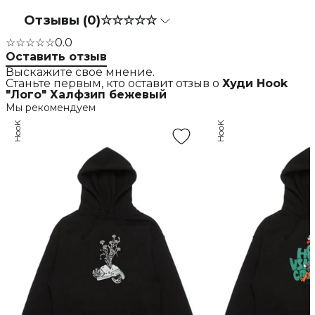
Отзывы (0)
☆☆☆☆☆
☆☆☆☆☆
0.0
Оставить отзыв
Выскажите свое мнение.
Станьте первым, кто оставит отзыв о
Худи Hook
"Лого" Халфзип бежевый
Мы рекомендуем
HooK
HooK