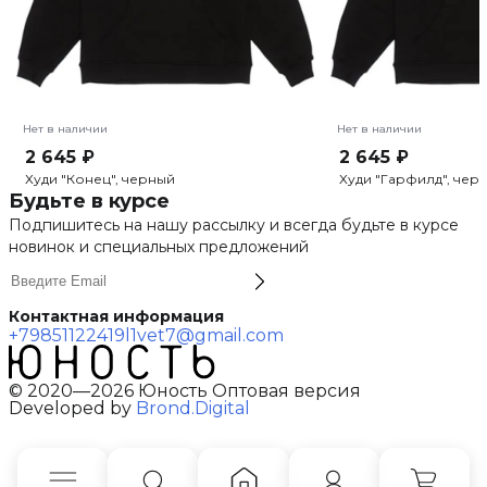
Нет в наличии
Нет в наличии
2 645 ₽
2 645 ₽
Худи "Конец", черный
Худи "Гарфилд", чер
Будьте в курсе
Подпишитесь на нашу рассылку и всегда будьте в курсе
новинок и специальных предложений
Контактная информация
+79851122419
l1vet7@gmail.com
© 2020—2026 Юность Оптовая версия
Developed by
Brond.Digital