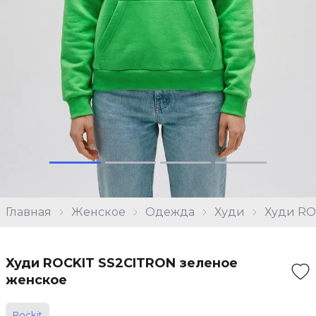
Главная
Женское
Одежда
Худи
Худи RO
Худи ROCKIT SS2CITRON зеленое
женское
Rockit