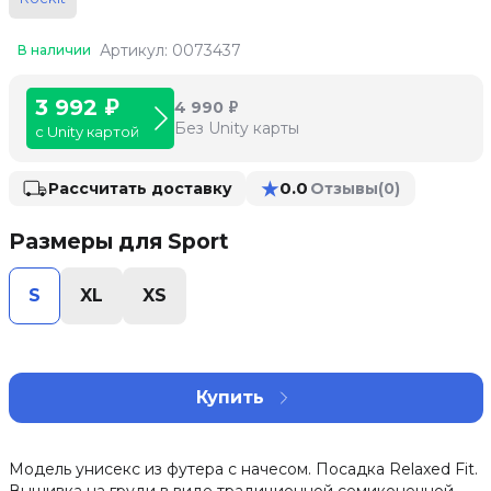
Артикул: 0073437
В наличии
3 992 ₽
4 990 ₽
Без Unity карты
с Unity картой
★
0.0
Рассчитать доставку
Отзывы
(0)
Размеры для Sport
S
XL
XS
Купить
Модель унисекс из футера с начесом. Посадка Relaxed Fit.