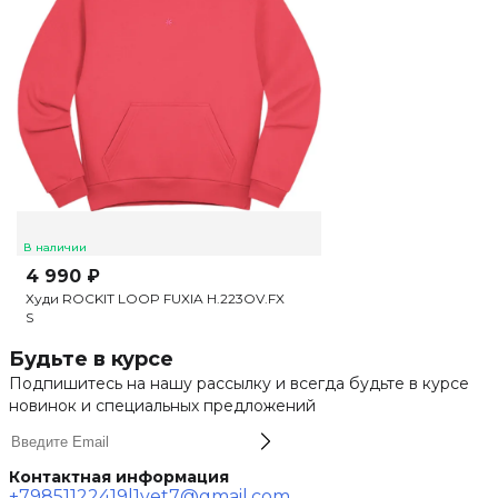
В наличии
4 990 ₽
Худи ROCKIT LOOP FUXIA H.223OV.FX
S
Будьте в курсе
Подпишитесь на нашу рассылку и всегда будьте в курсе
новинок и специальных предложений
Контактная информация
+79851122419
l1vet7@gmail.com